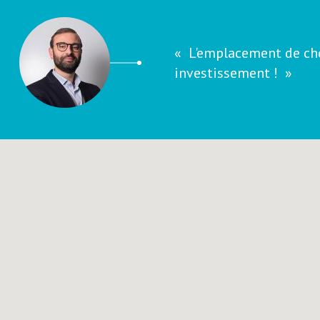
L'emplacement de cho
investissement !