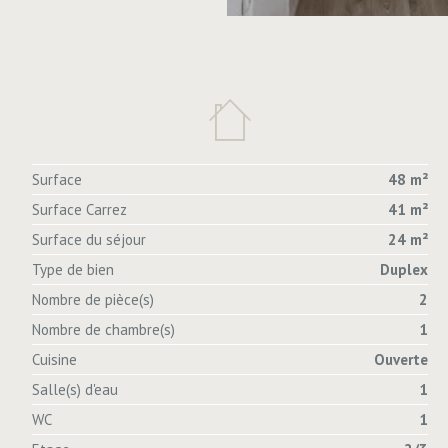
Surface
48 m²
Surface Carrez
41 m²
Surface du séjour
24 m²
Type de bien
Duplex
Nombre de pièce(s)
2
Nombre de chambre(s)
1
Cuisine
Ouverte
Salle(s) d'eau
1
WC
1