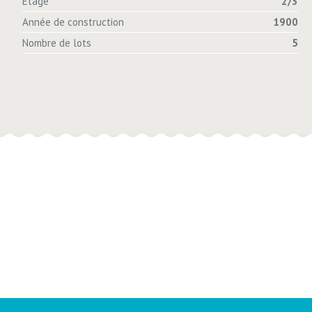
Etage
2/3
Année de construction
1900
Nombre de lots
5