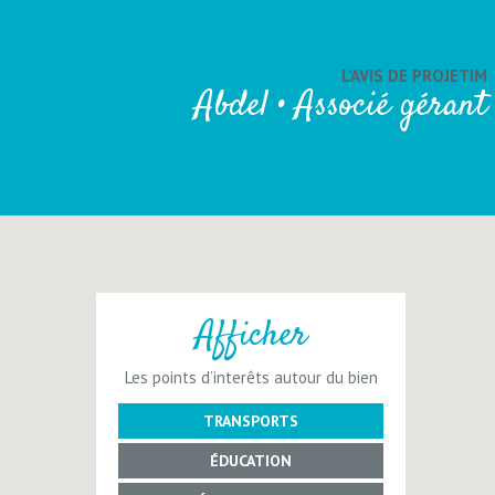
L’AVIS DE PROJETIM
Abdel • Associé gérant
Afficher
Les points d’interêts autour du bien
TRANSPORTS
ÉDUCATION