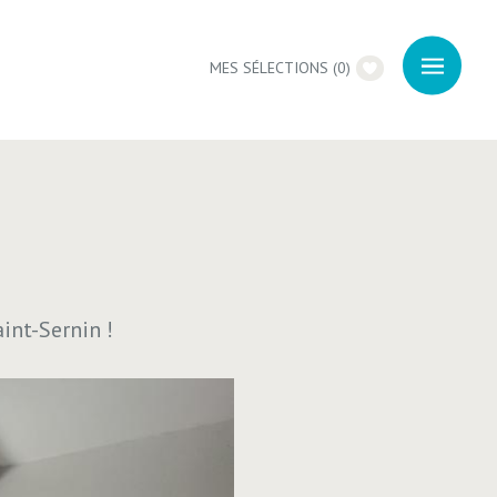
MES SÉLECTIONS
(
0
)
int-Sernin !