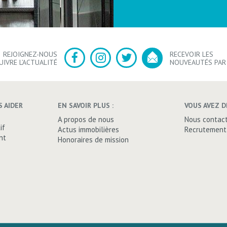
REJOIGNEZ-NOUS
RECEVOIR LES
UIVRE L’ACTUALITÉ
NOUVEAUTÉS PAR
 AIDER
EN SAVOIR PLUS :
VOUS AVEZ D
A propos de nous
Nous contac
if
Actus immobilières
Recrutement
nt
Honoraires de mission