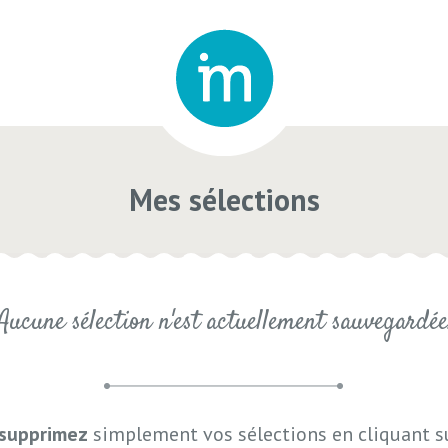
Mes sélections
Aucune sélection n'est actuellement sauvegardée
supprimez
simplement vos sélections en cliquant su