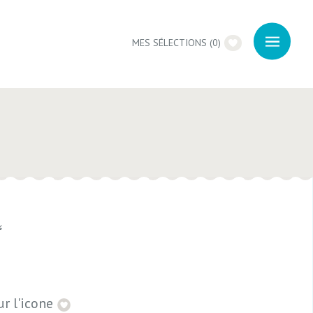
MES SÉLECTIONS
(
0
)
.
r l'icone