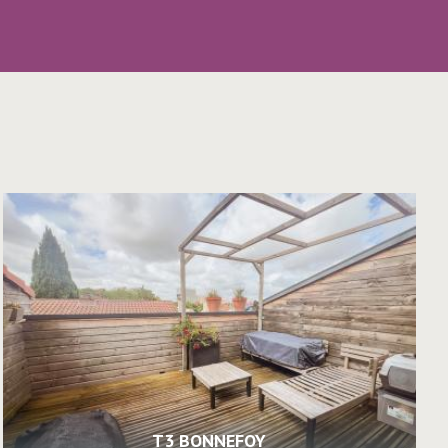
T3 BONNEFOY