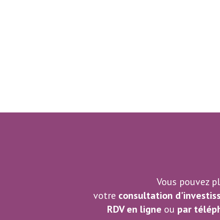
Vous pouvez pl
votre
consultation d'investi
RDV en ligne
ou
par
télép