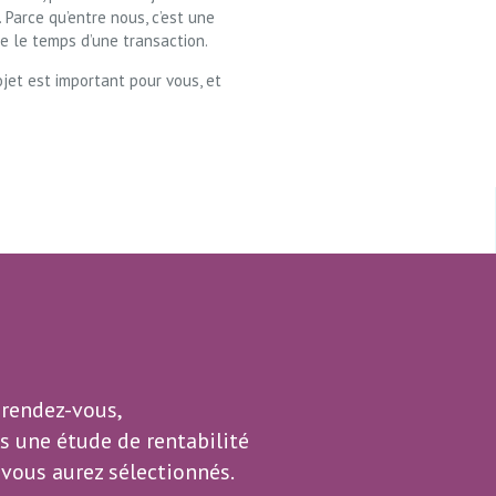
. Parce qu’entre nous, c’est une
te le temps d’une transaction.
jet est important pour vous, et
 rendez-vous,
 une étude de rentabilité
vous aurez sélectionnés.