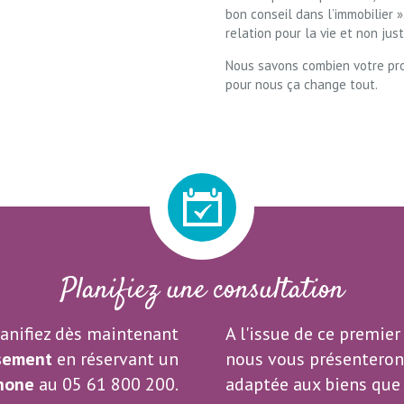
bon conseil dans l’immobilier »
relation pour la vie et non jus
Nous savons combien votre pro
pour nous ça change tout.
Planifiez une consultation
anifiez dès maintenant
A l'issue de ce premier
ssement
en réservant un
nous vous présenterons
hone
au 05 61 800 200.
adaptée aux biens que 