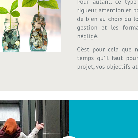
Pour autant, ce typ
rigueur, attention et 
de bien au choix du lo
gestion et les forma
négligé.
C'est pour cela que 
temps qu'il faut pou
projet, vos objectifs a