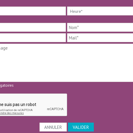
gatoires
ANNULER