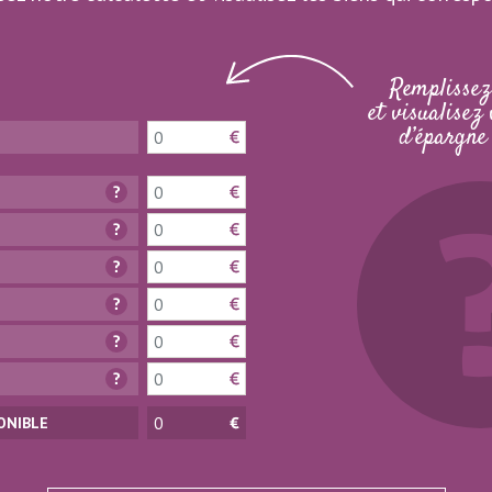
Remplissez
et visualisez 
d’épargne 
ONIBLE