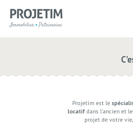
C'e
Projetim est le
spéciali
locatif
dans l’ancien et le
projet de votre vi