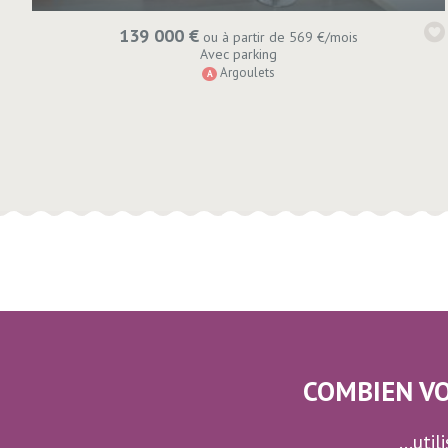
139 000 €
ou à partir de 569 €/mois
Avec parking
Argoulets
A
COMBIEN VO
...uti