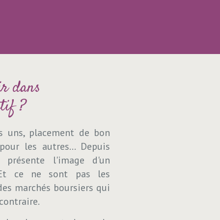
ir dans
tif ?
es uns, placement de bon
our les autres... Depuis
e présente l'image d'un
 Et ce ne sont pas les
des marchés boursiers qui
contraire.