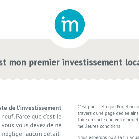
st mon premier investissement loc
ste de l’investissement
C’est pour cela que Projetim m
travers d’une page dédiée ains
 neuf. Parce que c’est le
faire en sorte que votre projet
e, vous vous devez de ne
meilleures conditions.
négliger aucun détail.
Nous espérons qu’à la fin, vous