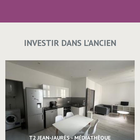
INVESTIR DANS L'ANCIEN
T2 JEAN-JAURÈS - MÉDIATHÈQUE