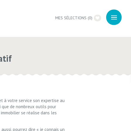
MES SÉLECTIONS
(
0
)
atif
et à votre service son expertise au
i que de nombreux outils pour
 immobilier se réalise dans les
 aussi, pourrez dire « je connais un