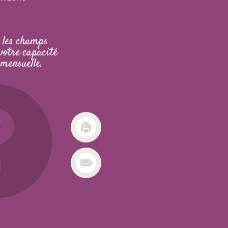
 les champs
votre capacité
mensuelle.