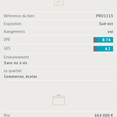
Réference du bien
PRO1115
Exposition
Sud-est
Rangements
oui
DPE
B 74
GES
A 2
Environnement
Sans vis à vis
Le quartier
Commerces, écoles
Prix
664 000 €