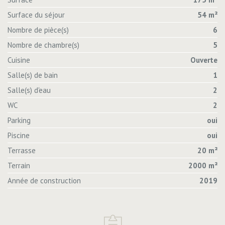
Surface du séjour
54 m²
Nombre de pièce(s)
6
Nombre de chambre(s)
5
Cuisine
Ouverte
Salle(s) de bain
1
Salle(s) d'eau
2
WC
2
Parking
oui
Piscine
oui
Terrasse
20 m²
Terrain
2000 m²
Année de construction
2019