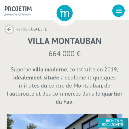
RETOUR À LA LISTE
VILLA MONTAUBAN
664 000 €
Superbe
villa moderne
, construite en 2019,
idéalement située
à seulement quelques
minutes du centre de Montauban, de
l’autoroute et des commerces dans le
quartier
du Fau
.