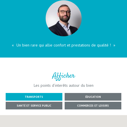
Un bien rare qui allie confort et prestations de qualité !
Afficher
Les points d’interêts autour du bien
TRANSPORTS
ÉDUCATION
SANTÉ ET SERVICE PUBLIC
COMMERCES ET LOISIRS