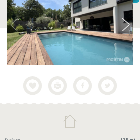
Surface
175 m²