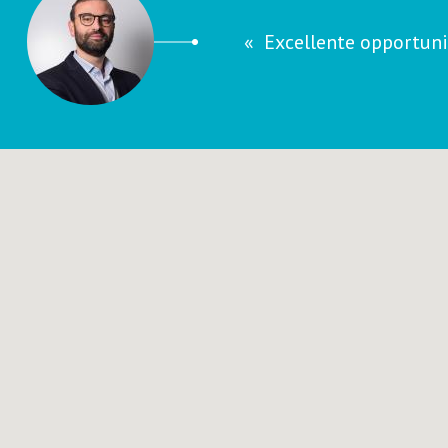
Excellente opportuni