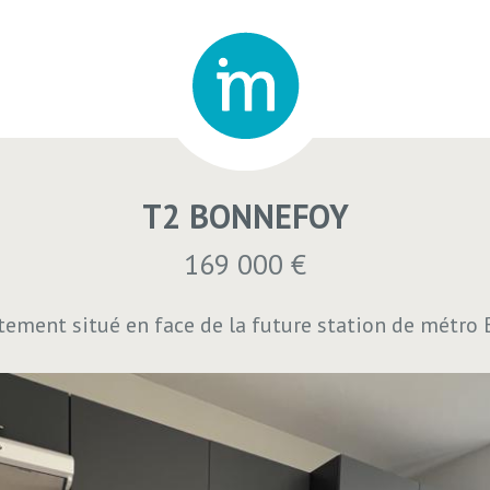
T2 BONNEFOY
169 000 €
tement situé en face de la future station de métro 