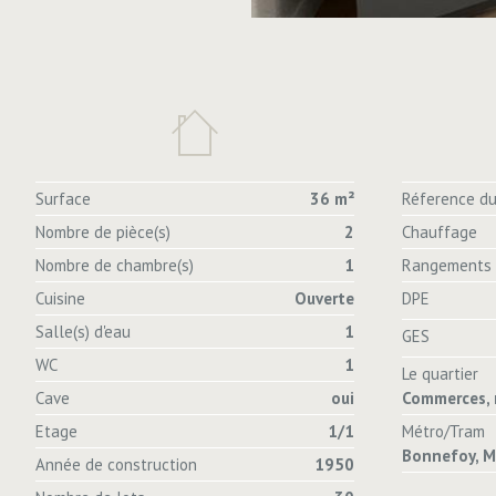
Surface
36 m²
Réference du
Nombre de pièce(s)
2
Chauffage
Nombre de chambre(s)
1
Rangements
Cuisine
Ouverte
DPE
Salle(s) d'eau
1
GES
WC
1
Le quartier
Cave
oui
Commerces, 
Etage
1/1
Métro/Tram
Bonnefoy, M
Année de construction
1950