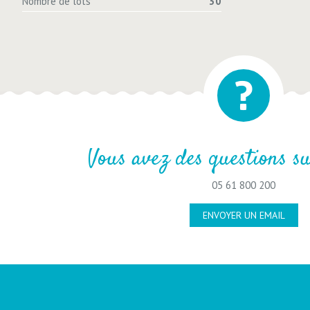
Nombre de lots
30
Vous avez des questions su
05 61 800 200
ENVOYER UN EMAIL