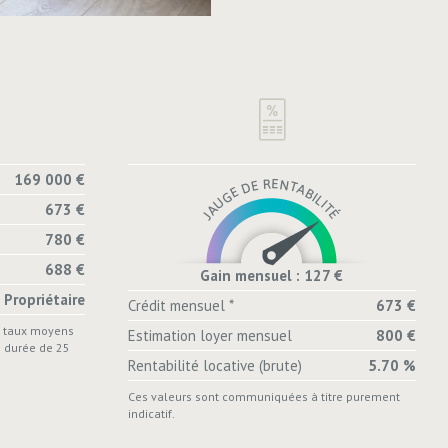
169 000 €
673 €
780 €
688 €
Gain mensuel : 127 €
Propriétaire
Crédit mensuel *
673 €
s taux moyens
Estimation loyer mensuel
800 €
e durée de 25
Rentabilité locative (brute)
5.70 %
Ces valeurs sont communiquées à titre purement
indicatif.