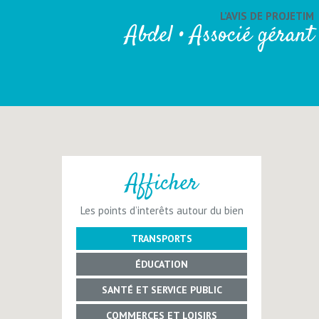
L’AVIS DE PROJETIM
Abdel • Associé gérant
Afficher
Les points d’interêts autour du bien
TRANSPORTS
ÉDUCATION
SANTÉ ET SERVICE PUBLIC
COMMERCES ET LOISIRS