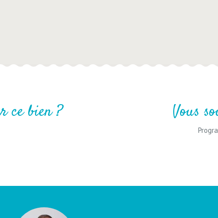
r ce bien ?
Vous so
Progra