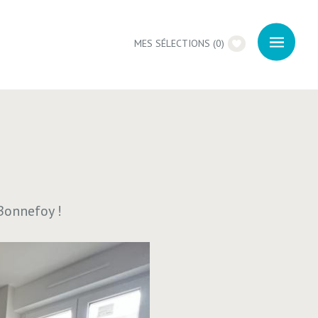
MES SÉLECTIONS
(
0
)
Bonnefoy !