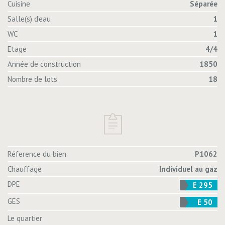
Cuisine
Séparée
Salle(s) d'eau
1
WC
1
Etage
4/4
Année de construction
1850
Nombre de lots
18
Réference du bien
P1062
Chauffage
Individuel au gaz
DPE
E 295
GES
E 50
Le quartier