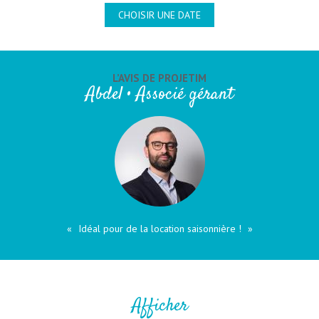
CHOISIR UNE DATE
L’AVIS DE PROJETIM
Abdel • Associé gérant
Idéal pour de la location saisonnière !
Afficher