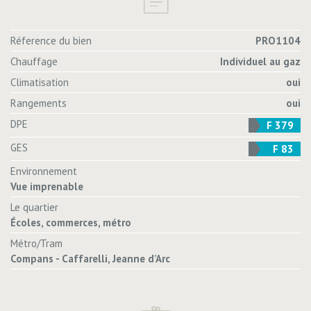
Réference du bien
PRO1104
Chauffage
Individuel au gaz
Climatisation
oui
Rangements
oui
DPE
F 379
GES
F 83
Environnement
Vue imprenable
Le quartier
Écoles, commerces, métro
Métro/Tram
Compans - Caffarelli, Jeanne d’Arc