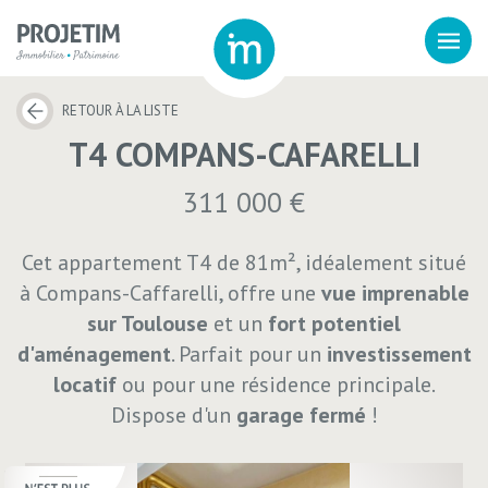
RETOUR À LA LISTE
T4 COMPANS-CAFARELLI
311 000 €
Cet appartement T4 de 81m², idéalement situé
à Compans-Caffarelli, offre une
vue imprenable
sur Toulouse
et un
fort potentiel
d'aménagement
. Parfait pour un
investissement
locatif
ou pour une résidence principale.
Dispose d'un
garage fermé
!