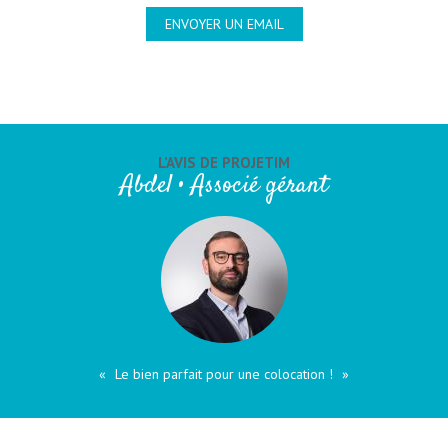
ENVOYER UN EMAIL
L’AVIS DE PROJETIM
Abdel • Associé gérant
Le bien parfait pour une colocation !