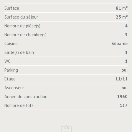
Surface
81 m²
Surface du séjour
25 m²
Nombre de pièce(s)
4
Nombre de chambre(s)
3
Cuisine
Séparée
Salle(s) de bain
1
WC
1
Parking
oui
Etage
11/11
Ascenseur
oui
Année de construction
1960
Nombre de lots
137