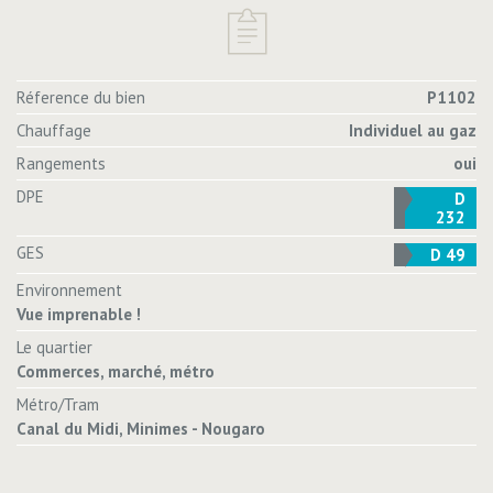
Réference du bien
P1102
Chauffage
Individuel au gaz
Rangements
oui
DPE
D
232
GES
D 49
Environnement
Vue imprenable !
Le quartier
Commerces, marché, métro
Métro/Tram
Canal du Midi, Minimes - Nougaro