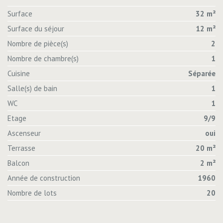
Surface
32 m²
Surface du séjour
12 m²
Nombre de pièce(s)
2
Nombre de chambre(s)
1
Cuisine
Séparée
Salle(s) de bain
1
WC
1
Etage
9/9
Ascenseur
oui
Terrasse
20 m²
Balcon
2 m²
Année de construction
1960
Nombre de lots
20