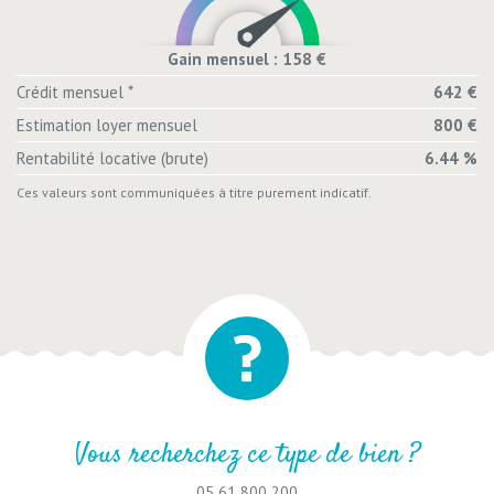
Gain mensuel : 158 €
Crédit mensuel *
642 €
Estimation loyer mensuel
800 €
Rentabilité locative (brute)
6.44 %
Ces valeurs sont communiquées à titre purement indicatif.
Vous recherchez ce type de bien ?
05 61 800 200