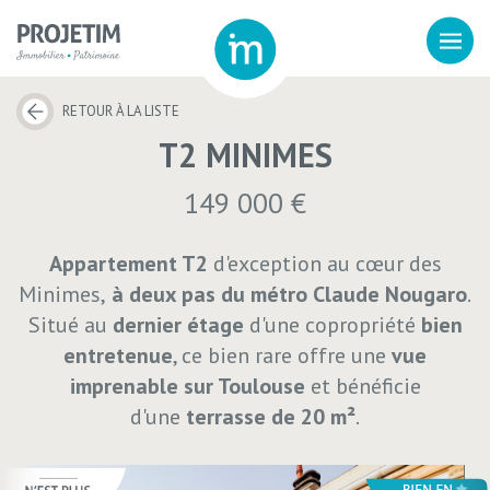
RETOUR À LA LISTE
T2 MINIMES
149 000 €
Appartement T2
d'exception au cœur des
Minimes,
à deux pas du métro Claude Nougaro
.
Situé au
dernier étage
d'une copropriété
bien
entretenue
, ce bien rare offre une
vue
imprenable sur Toulouse
et bénéficie
d'une
terrasse de 20 m²
.