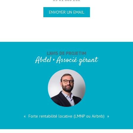
ENVOYER UN EMAIL
L’AVIS DE PROJETIM
Abdel • Associé gérant
Forte rentabilité locative (LMNP ou Airbnb)