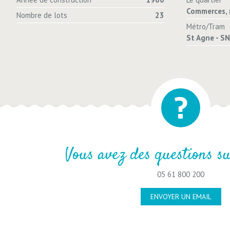
Commerces, 
Nombre de lots
23
Métro/Tram
St Agne - SN
Vous avez des questions su
05 61 800 200
ENVOYER UN EMAIL