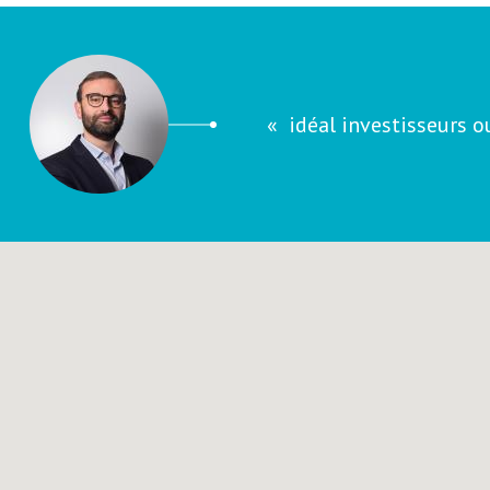
idéal investisseurs 