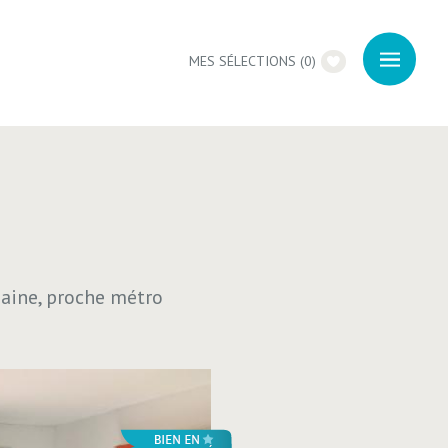
MES SÉLECTIONS
(
0
)
aine, proche métro