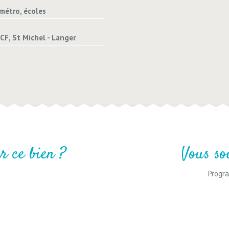
métro, écoles
CF, St Michel - Langer
r ce bien ?
Vous so
Progra