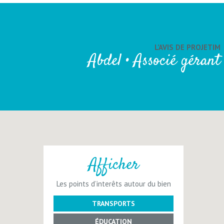
L’AVIS DE PROJETIM
Abdel • Associé gérant
Afficher
Les points d’interêts autour du bien
TRANSPORTS
ÉDUCATION