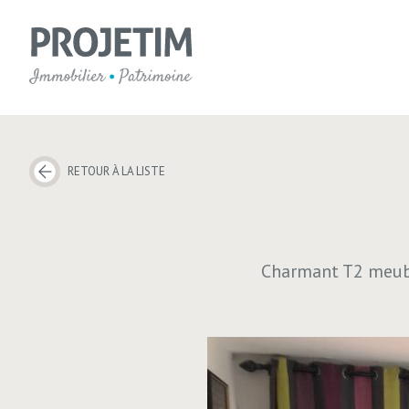
RETOUR À LA LISTE
Charmant T2 meubl