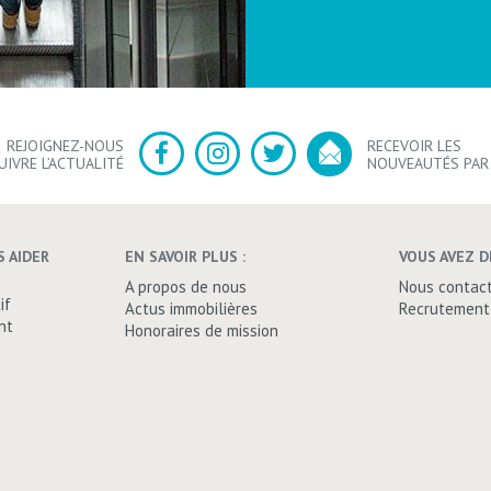
REJOIGNEZ-NOUS
RECEVOIR LES
UIVRE L’ACTUALITÉ
NOUVEAUTÉS PAR
 AIDER
EN SAVOIR PLUS :
VOUS AVEZ D
A propos de nous
Nous contac
if
Actus immobilières
Recrutement
nt
Honoraires de mission