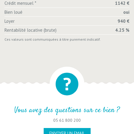
Crédit mensuel *
1142 €
Bien loué
oui
Loyer
940 €
Rentabilité locative (brute)
4.25 %
Ces valeurs sont communiquées à titre purement indicatif.
Vous avez des questions sur ce bien ?
05 61 800 200
ENVOYER UN EMAIL