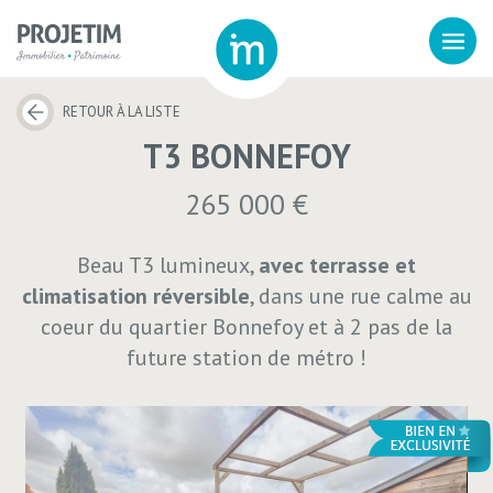
RETOUR À LA LISTE
T3 BONNEFOY
265 000 €
Beau T3 lumineux,
avec terrasse et
climatisation réversible
, dans une rue calme au
coeur du quartier Bonnefoy et à 2 pas de la
future station de métro !