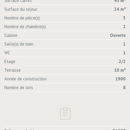
Surface Carrez
45 m²
Surface du séjour
24 m²
Nombre de pièce(s)
3
Nombre de chambre(s)
2
Cuisine
Ouverte
Salle(s) de bain
1
WC
1
Etage
2/2
Terrasse
10 m²
Année de construction
1900
Nombre de lots
8