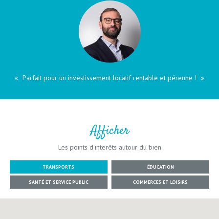
Parfait pour un investissement locatif rentable et pérenne !
Afficher
Les points d’interêts autour du bien
TRANSPORTS
ÉDUCATION
SANTÉ ET SERVICE PUBLIC
COMMERCES ET LOISIRS