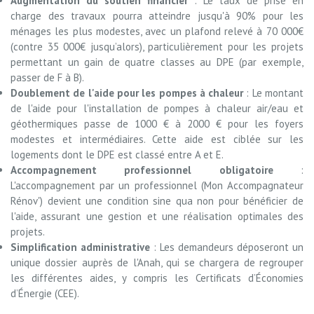
Augmentation du soutien financier
: Le taux de prise en
charge des travaux pourra atteindre jusqu'à 90% pour les
ménages les plus modestes, avec un plafond relevé à 70 000€
(contre 35 000€ jusqu’alors), particulièrement pour les projets
permettant un gain de quatre classes au DPE (par exemple,
passer de F à B).
Doublement de l'aide pour les pompes à chaleur
: Le montant
de l'aide pour l'installation de pompes à chaleur air/eau et
géothermiques passe de 1000 € à 2000 € pour les foyers
modestes et intermédiaires. Cette aide est ciblée sur les
logements dont le DPE est classé entre A et E.
Accompagnement professionnel obligatoire
:
L'accompagnement par un professionnel (Mon Accompagnateur
Rénov') devient une condition sine qua non pour bénéficier de
l'aide, assurant une gestion et une réalisation optimales des
projets.
Simplification administrative
: Les demandeurs déposeront un
unique dossier auprès de l'Anah, qui se chargera de regrouper
les différentes aides, y compris les Certificats d’Économies
d’Énergie (CEE).