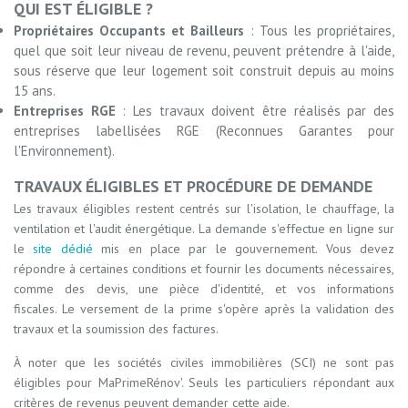
QUI EST ÉLIGIBLE ?
Propriétaires Occupants et Bailleurs
: Tous les propriétaires,
quel que soit leur niveau de revenu, peuvent prétendre à l'aide,
sous réserve que leur logement soit construit depuis au moins
15 ans.
Entreprises RGE
: Les travaux doivent être réalisés par des
entreprises labellisées RGE (Reconnues Garantes pour
l'Environnement).
TRAVAUX ÉLIGIBLES ET PROCÉDURE DE DEMANDE
Les travaux éligibles restent centrés sur l'isolation, le chauffage, la
ventilation et l'audit énergétique. La demande s'effectue en ligne sur
le
site dédié
mis en place par le gouvernement. Vous devez
répondre à certaines conditions et fournir les documents nécessaires,
comme des devis, une pièce d'identité, et vos informations
fiscales. Le versement de la prime s'opère après la validation des
travaux et la soumission des factures.
À noter que les sociétés civiles immobilières (SCI) ne sont pas
éligibles pour MaPrimeRénov'. Seuls les particuliers répondant aux
critères de revenus peuvent demander cette aide.