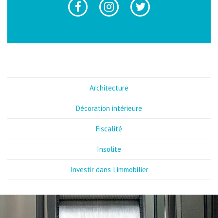
Architecture
Décoration intérieure
Fiscalité
Insolite
Investir dans l’immobilier